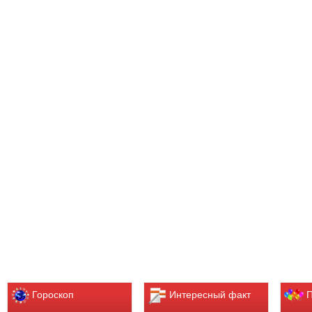
Гороскоп
Интересный факт
П