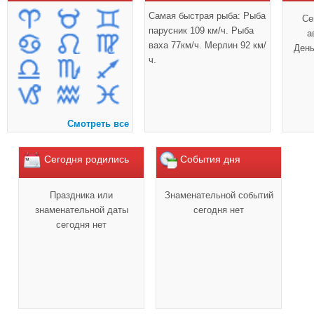
Самая быстрая рыба: Рыба
Се
парусник 109 км/ч. Рыба
а
ваха 77км/ч. Мерлин 92 км/
Ден
ч.
Смотреть все
Сегодня родились
События дня
Праздника или
Знаменательной событий
знаменательной даты
сегодня нет
сегодня нет