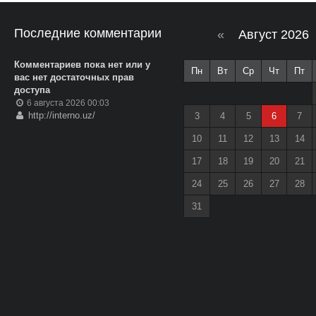
Последние комментарии
«
Август 2026
Комментариев пока нет или у
Пн
Вт
Ср
Чт
Пт
вас нет достаточных прав
доступа
6 августа 2026 00:03
http://interno.uz/
3
4
5
6
7
10
11
12
13
14
17
18
19
20
21
24
25
26
27
28
31