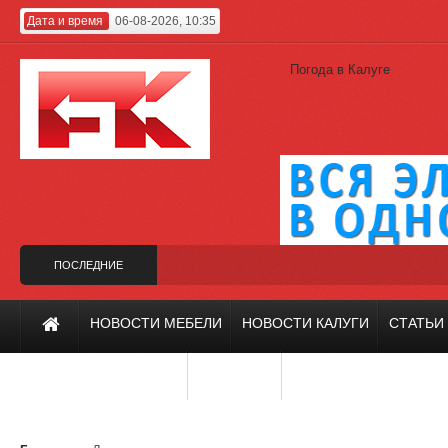
Дата и время
06-08-2026, 10:35
Погода в Калуге
ПОСЛЕДНИЕ
НОВОСТИ
ин вместо Гагарина
Калужский проект на фестивале «Зодчество-2019»
НОВОСТИ МЕБЕЛИ
НОВОСТИ КАЛУГИ
СТАТЬИ
ИНТЕРЬЕР И ДИЗАЙН
РЕМОНТ