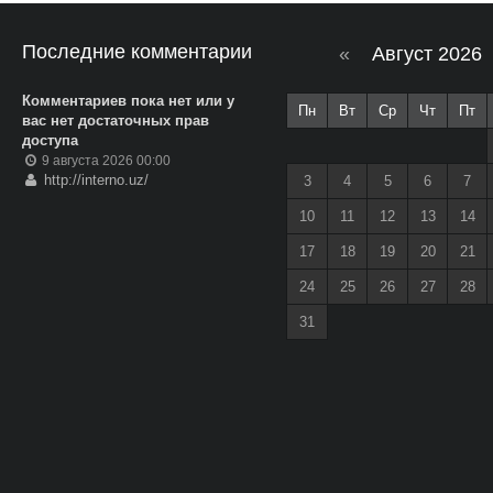
Последние комментарии
«
Август 2026
Комментариев пока нет или у
Пн
Вт
Ср
Чт
Пт
вас нет достаточных прав
доступа
9 августа 2026 00:00
http://interno.uz/
3
4
5
6
7
10
11
12
13
14
17
18
19
20
21
24
25
26
27
28
31