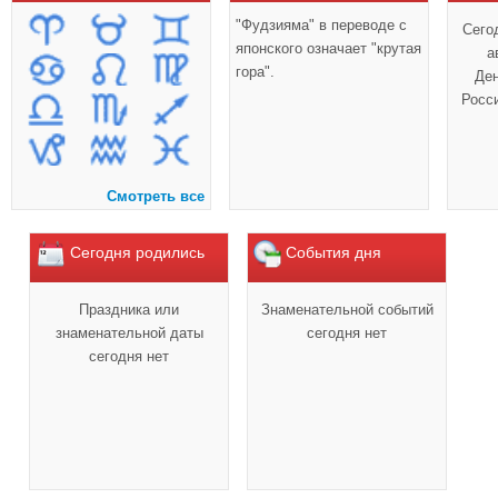
"Фудзияма" в переводе с
Сего
японского означает "крутая
а
гора".
Ден
Росс
Смотреть все
Сегодня родились
События дня
Праздника или
Знаменательной событий
знаменательной даты
сегодня нет
сегодня нет