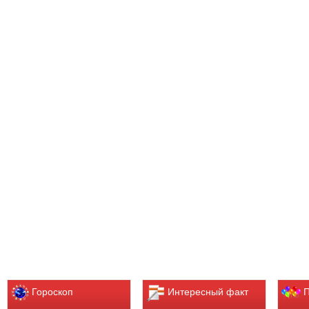
Гороскоп
Интересный факт
П